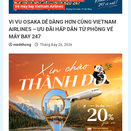
Vé máy bay Vietnam Airlines
VI VU OSAKA DỄ DÀNG HƠN CÙNG VIETNAM
AIRLINES – ƯU ĐÃI HẤP DẪN TỪ PHÒNG VÉ
MÁY BAY 247
minhthong
Tháng Bảy 26, 2026