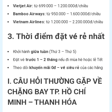
Vietjet Air:
từ 699.000 – 1.200.000đ/chiều
Bamboo Airways:
từ 950.000 – 1.600.000đ/chiều
Vietnam Airlines:
từ 1.200.000 – 2.200.000đ/chiều
3. Thời điểm đặt vé rẻ nhất
Khởi hành
giữa tuần
(Thứ 3 – Thứ 5)
Đặt vé
trước 1 – 2 tháng
nếu đi mùa hè hoặc lễ Tết
Theo dõi
khuyến mãi 0đ – vé siêu rẻ
của các hãng
I.
CÂU HỎI THƯỜNG GẶP VỀ
CHẶNG BAY TP. HỒ CHÍ
MINH – THANH HÓA