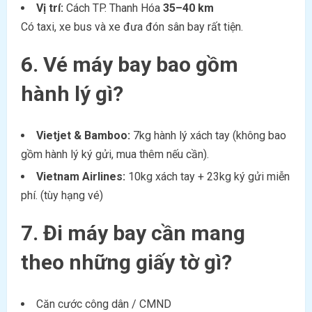
Vị trí:
Cách TP. Thanh Hóa
35–40 km
Có taxi, xe bus và xe đưa đón sân bay rất tiện.
6. Vé máy bay bao gồm
hành lý gì?
Vietjet & Bamboo:
7kg hành lý xách tay (không bao
gồm hành lý ký gửi, mua thêm nếu cần).
Vietnam Airlines:
10kg xách tay + 23kg ký gửi miễn
phí. (tùy hạng vé)
7. Đi máy bay cần mang
theo những giấy tờ gì?
Căn cước công dân / CMND