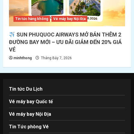
Tin tức hàng không
Vé máy bay Nội Địa
SUN PHUQUOC AIRWAYS MỞ BÁN THÊM 2
ĐƯỜNG BAY MỚI – ƯU ĐÃI GIẢM ĐẾN 20% GIÁ
VÉ
minhthong
Tháng Bảy 7, 2026
Tin tức Du Lịch
Vé máy bay Quốc tế
Vé máy bay Nội Địa
Tin Tức phòng Vé