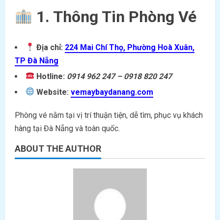
1. Thông Tin Phòng Vé
Địa chỉ:
224 Mai Chí Thọ, Phường Hoà Xuân,
TP Đà Nẵng
Hotline:
0914 962 247 – 0918 820 247
Website:
vemaybaydanang.com
Phòng vé nằm tại vị trí thuận tiện, dễ tìm, phục vụ khách
hàng tại Đà Nẵng và toàn quốc.
ABOUT THE AUTHOR