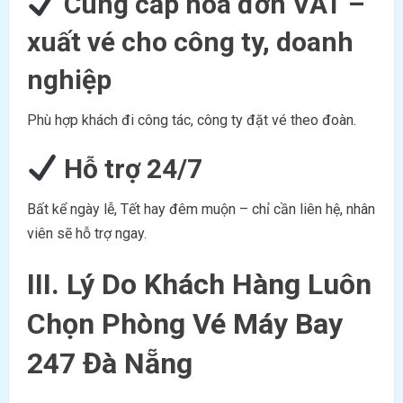
Cung cấp hóa đơn VAT –
xuất vé cho công ty, doanh
nghiệp
Phù hợp khách đi công tác, công ty đặt vé theo đoàn.
Hỗ trợ 24/7
Bất kể ngày lễ, Tết hay đêm muộn – chỉ cần liên hệ, nhân
viên sẽ hỗ trợ ngay.
III. Lý Do Khách Hàng Luôn
Chọn Phòng Vé Máy Bay
247 Đà Nẵng