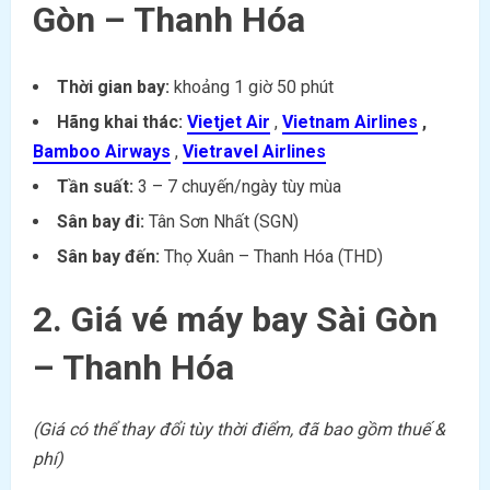
Gòn – Thanh Hóa
Thời gian bay:
khoảng 1 giờ 50 phút
Hãng khai thác:
Vietjet Air
,
Vietnam Airlines
,
Bamboo Airways
,
Vietravel Airlines
Tần suất:
3 – 7 chuyến/ngày tùy mùa
Sân bay đi:
Tân Sơn Nhất (SGN)
Sân bay đến:
Thọ Xuân – Thanh Hóa (THD)
2. Giá vé máy bay Sài Gòn
– Thanh Hóa
(Giá có thể thay đổi tùy thời điểm, đã bao gồm thuế &
phí)