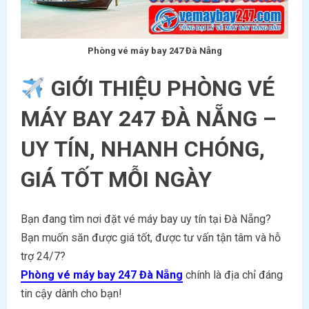
Phòng vé máy bay 247 Đà Nẵng
GIỚI THIỆU PHÒNG VÉ
MÁY BAY 247 ĐÀ NẴNG –
UY TÍN, NHANH CHÓNG,
GIÁ TỐT MỖI NGÀY
Bạn đang tìm nơi đặt vé máy bay uy tín tại Đà Nẵng?
Bạn muốn săn được giá tốt, được tư vấn tận tâm và hỗ
trợ 24/7?
Phòng vé máy bay 247 Đà Nẵng
chính là địa chỉ đáng
tin cậy dành cho bạn!