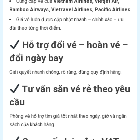
Cung cấp vé của
Vietnam Airlines, Vietjet Air,
Bamboo Airways, Vietravel Airlines, Pacific Airlines
Giá vé luôn được cập nhật nhanh – chính xác – ưu
đãi theo từng thời điểm.
Hỗ trợ đổi vé – hoàn vé –
đổi ngày bay
Giải quyết nhanh chóng, rõ ràng, đúng quy định hãng.
Tư vấn săn vé rẻ theo yêu
cầu
Phòng vé hỗ trợ tìm giá tốt nhất theo ngày, giờ và ngân
sách của khách hàng.