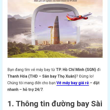
Bạn đang tìm vé máy bay từ
TP. Hồ Chí Minh (SGN)
đi
Thanh Hóa (THD – Sân bay Thọ Xuân)
? Đừng lo!
Chúng tôi mang đến cho bạn
Vé máy bay giá rẻ
– đặt
nhanh – hỗ trợ 24/7
.
1. Thông tin đường bay Sài