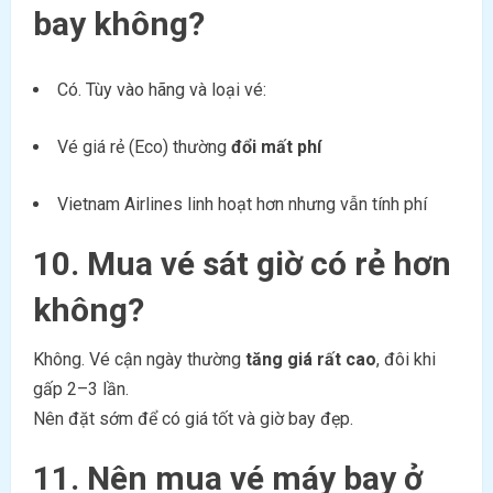
bay không?
Có. Tùy vào hãng và loại vé:
Vé giá rẻ (Eco) thường
đổi mất phí
Vietnam Airlines linh hoạt hơn nhưng vẫn tính phí
10. Mua vé sát giờ có rẻ hơn
không?
Không. Vé cận ngày thường
tăng giá rất cao
, đôi khi
gấp 2–3 lần.
Nên đặt sớm để có giá tốt và giờ bay đẹp.
11. Nên mua vé máy bay ở