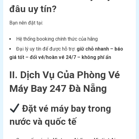
đâu uy tín?
Bạn nên đặt tại:
Hệ thống booking chính thức của hãng
Đại lý uy tín để được hỗ trợ:
giữ chỗ nhanh – báo
giá tốt – đổi vé/hoàn vé 24/7 – không phí ẩn
II. Dịch Vụ Của Phòng Vé
Máy Bay 247 Đà Nẵng
Đặt vé máy bay trong
nước và quốc tế