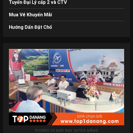
Tuyển Đại Lý cấp 2 và CTV
Mua Vé Khuyến Mãi
Hướng Dẩn Đặt Chổ
PHÒNG VÉ MÁY BAY 247 ĐÀ NẴNG