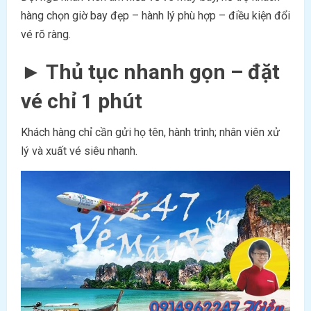
hàng chọn giờ bay đẹp – hành lý phù hợp – điều kiện đổi
vé rõ ràng.
►
Thủ tục nhanh gọn – đặt
vé chỉ 1 phút
Khách hàng chỉ cần gửi họ tên, hành trình; nhân viên xử
lý và xuất vé siêu nhanh.