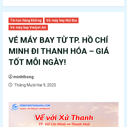
Tin tức hàng không
Vé máy bay Nội Địa
Vé máy bay Vietjet Air
VÉ MÁY BAY TỪ TP. HỒ CHÍ
MINH ĐI THANH HÓA – GIÁ
TỐT MỖI NGÀY!
minhthong
Tháng Mười Hai 9, 2025