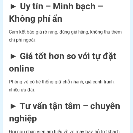
►
Uy tín – Minh bạch –
Không phí ẩn
Cam kết báo giá rõ ràng, đúng giá hãng, không thu thêm
chi phí ngoài.
►
Giá tốt hơn so với tự đặt
online
Phòng vé có hệ thống giữ chỗ nhanh, giá cạnh tranh,
nhiều ưu đãi.
►
Tư vấn tận tâm – chuyên
nghiệp
Đội ngũ nhân viên am hiểu về vé máy bay, hỗ trợ khách