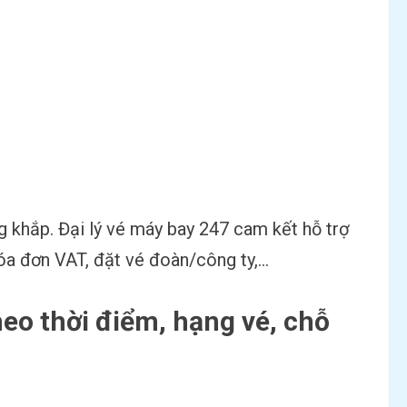
g khắp. Đại lý vé máy bay 247 cam kết hỗ trợ
t hóa đơn VAT, đặt vé đoàn/công ty,…
o thời điểm, hạng vé, chỗ