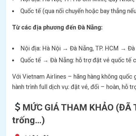
Quốc tế (qua nối chuyến hoặc bay thẳng nếu
Từ các địa phương đến Đà Nẵng:
Nội địa: Hà Nội → Đà Nẵng, TP. HCM → Đà 
Quốc tế → Đà Nẵng: hỗ trợ đặt vé quốc tế 
Với Vietnam Airlines – hãng hàng không quốc gi
hành trình full dịch vụ: đặt vé, đổi – hoàn, hỗ 
MỨC GIÁ THAM KHẢO (ĐÃ TÍN
trống…)