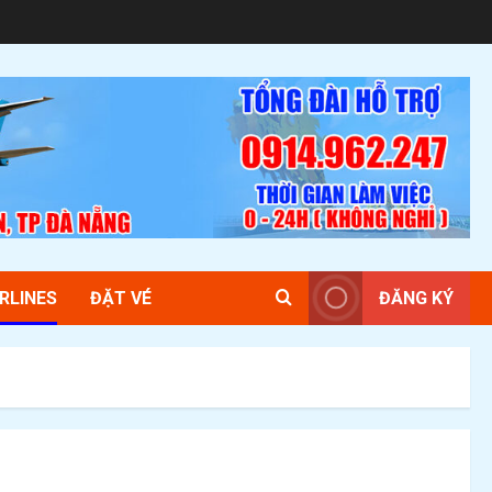
RLINES
ĐẶT VÉ
ĐĂNG KÝ