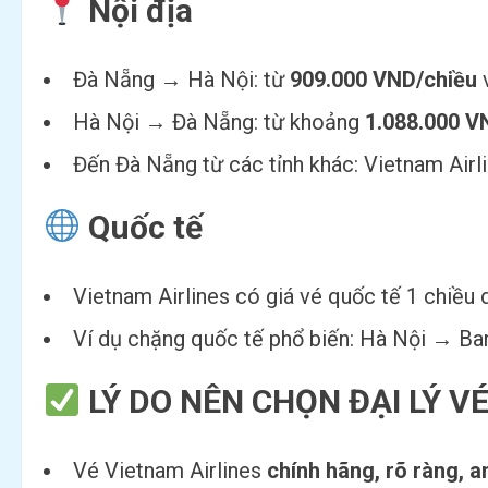
Nội địa
Đà Nẵng → Hà Nội: từ
909.000 VND/chiều
v
Hà Nội → Đà Nẵng: từ khoảng
1.088.000 V
Đến Đà Nẵng từ các tỉnh khác: Vietnam Airl
Quốc tế
Vietnam Airlines có giá vé quốc tế 1 chiều
Ví dụ chặng quốc tế phổ biến: Hà Nội → Ba
LÝ DO NÊN CHỌN ĐẠI LÝ V
Vé Vietnam Airlines
chính hãng, rõ ràng, a