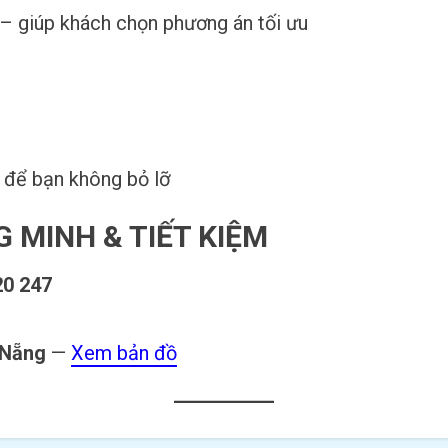
i – giúp khách chọn phương án tối ưu
 để bạn không bỏ lỡ
 MINH & TIẾT KIỆM
20 247
 Nẵng
—
Xem bản đồ