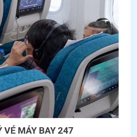
Ý VÉ MÁY BAY 247