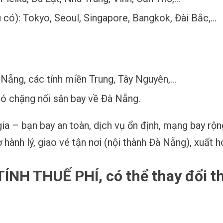
 có): Tokyo, Seoul, Singapore, Bangkok, Đài Bắc,…
Nẵng, các tỉnh miền Trung, Tây Nguyên,…
có chặng nối sân bay về Đà Nẵng.
a – bạn bay an toàn, dịch vụ ổn định, mạng bay rộn
trợ hành lý, giao vé tận nơi (nội thành Đà Nẵng), xuấ
H THUẾ PHÍ, có thể thay đổi the