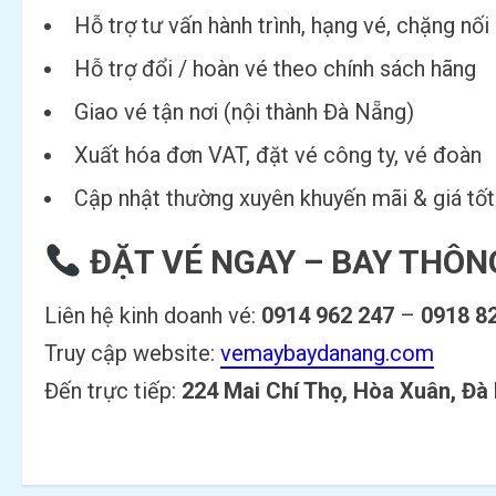
Hỗ trợ tư vấn hành trình, hạng vé, chặng nố
Hỗ trợ đổi / hoàn vé theo chính sách hãng
Giao vé tận nơi (nội thành Đà Nẵng)
Xuất hóa đơn VAT, đặt vé công ty, vé đoàn
Cập nhật thường xuyên khuyến mãi & giá tốt
ĐẶT VÉ NGAY – BAY THÔNG
Liên hệ kinh doanh vé:
0914 962 247
–
0918 8
Truy cập website:
vemaybaydanang.com
Đến trực tiếp:
224 Mai Chí Thọ, Hòa Xuân, Đà