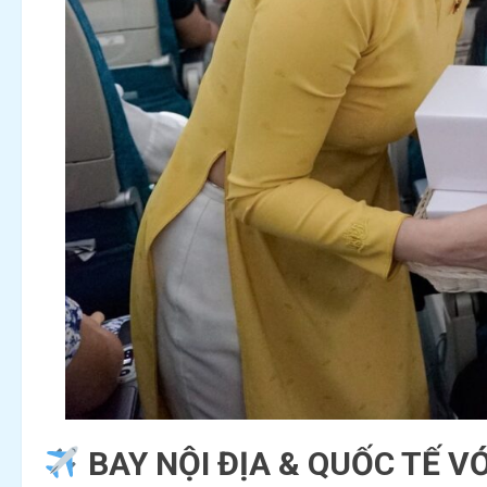
BAY NỘI ĐỊA & QUỐC TẾ VỚ