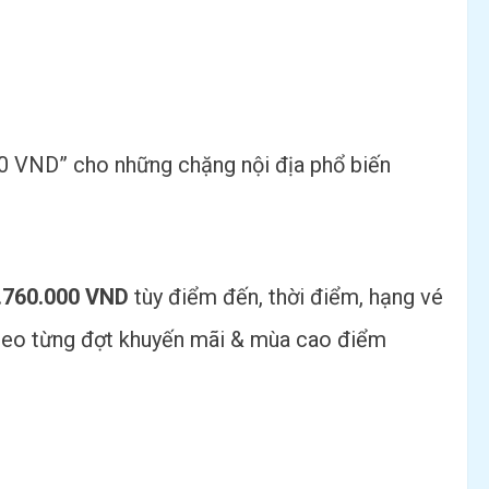
00 VND” cho những chặng nội địa phổ biến
.760.000 VND
tùy điểm đến, thời điểm, hạng vé
theo từng đợt khuyến mãi & mùa cao điểm