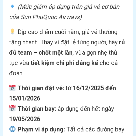
(Mức giảm áp dụng trên giá vé cơ bản
của Sun PhuQuoc Airways)
Dịp cao điểm cuối năm, giá vé thường
tăng nhanh. Thay vì đặt lẻ từng người, hãy
rủ
đủ team – chốt một lần
, vừa gọn nhẹ thủ
tục vừa
tiết kiệm chi phí đáng kể
cho cả
đoàn.
Thời gian đặt vé:
từ
16/12/2025 đến
15/01/2026
Thời gian bay:
áp dụng đến hết ngày
19/05/2026
Phạm vi áp dụng:
Tất cả các đường bay