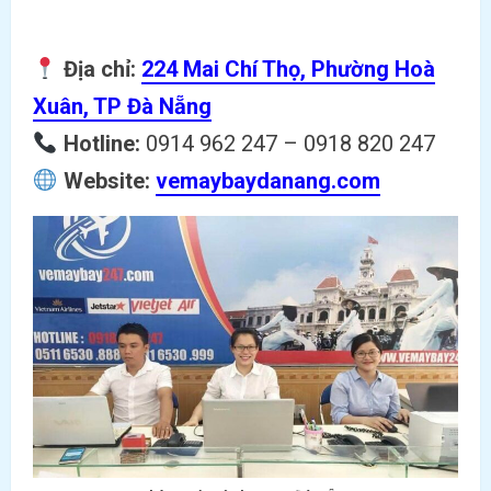
Địa chỉ:
224 Mai Chí Thọ, Phường Hoà
Xuân, TP Đà Nẵng
Hotline:
0914 962 247 – 0918 820 247
Website:
vemaybaydanang.com