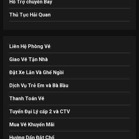
Hổ Trợ chuyến Bay
Thủ Tục Hải Quan
Liên Hệ Phòng Vé
Giao Vé Tận Nhà
Đặt Xe Lăn Và Ghế Ngồi
Dịch Vụ Trẻ Em và Bà Bầu
Thanh Toán Vé
Tuyển Đại Lý cấp 2 và CTV
Mua Vé Khuyến Mãi
Hướng Dẩn Đặt Chổ