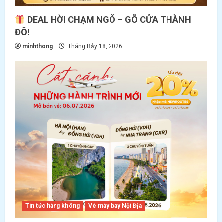
DEAL HỜI CHẠM NGÕ – GÕ CỬA THÀNH
ĐÔ!
minhthong
Tháng Bảy 18, 2026
Tin tức hàng không
Vé máy bay Nội Địa