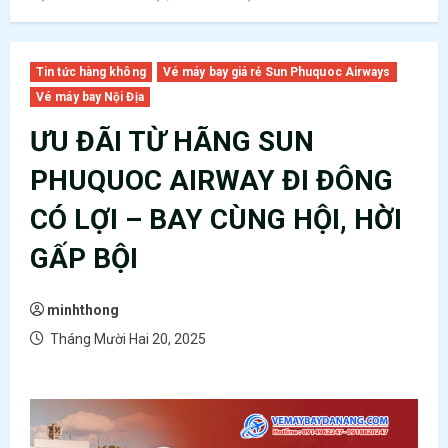
Tin tức hàng không
Vé máy bay giá rẻ Sun Phuquoc Airways
Vé máy bay Nội Địa
ƯU ĐÃI TỪ HÃNG SUN
PHUQUOC AIRWAY ĐI ĐÔNG
CÓ LỢI – BAY CÙNG HỘI, HỜI
GẤP BỘI
minhthong
Tháng Mười Hai 20, 2025