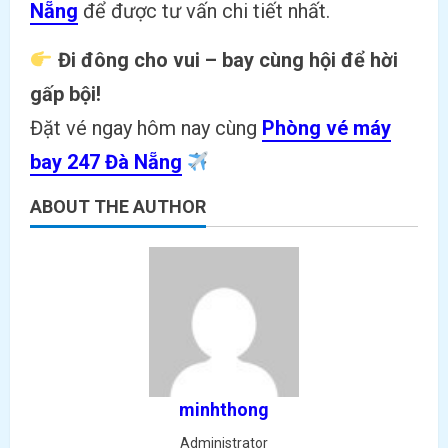
Nẵng
để được tư vấn chi tiết nhất.
Đi đông cho vui – bay cùng hội để hời
gấp bội!
Đặt vé ngay hôm nay cùng
Phòng vé máy
bay 247 Đà Nẵng
ABOUT THE AUTHOR
minhthong
Administrator