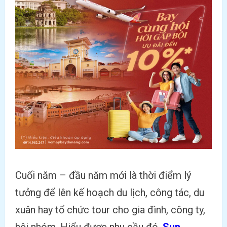
Cuối năm – đầu năm mới là thời điểm lý
tưởng để lên kế hoạch du lịch, công tác, du
xuân hay tổ chức tour cho gia đình, công ty,
hội nhóm. Hiểu được nhu cầu đó,
Sun