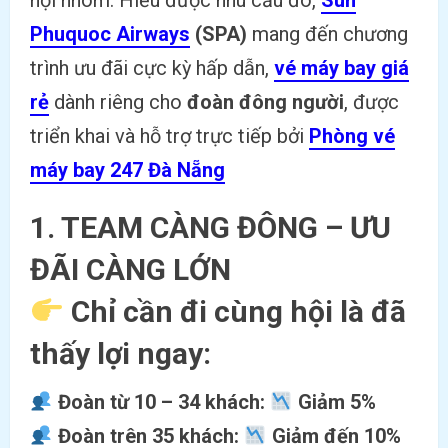
Phuquoc Airways
(SPA)
mang đến chương
trình ưu đãi cực kỳ hấp dẫn,
vé máy bay giá
rẻ
dành riêng cho
đoàn đông người
, được
triển khai và hỗ trợ trực tiếp bởi
Phòng vé
máy bay 247 Đà Nẵng
1.
TEAM CÀNG ĐÔNG – ƯU
ĐÃI CÀNG LỚN
Chỉ cần đi cùng hội là đã
thấy lợi ngay:
Đoàn từ 10 – 34 khách:
Giảm 5%
Đoàn trên 35 khách:
Giảm đến 10%