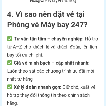
Phòng vé máy bay 247 Đà Nẵng
4.
Vì sao nên đặt vé tại
Phòng vé Máy bay 247?
Tư vấn tận tâm – chuyên nghiệp:
Hỗ trợ
từ A–Z cho khách lẻ và khách đoàn, lên lịch
bay tối ưu chi phí.
Giá vé minh bạch – cập nhật nhanh:
Luôn theo sát các chương trình ưu đãi mới
nhất từ hãng.
Xử lý đoàn nhanh gọn:
Giữ chỗ, xuất vé,
hỗ trợ thay đổi thông tin theo chính sách
hãng.