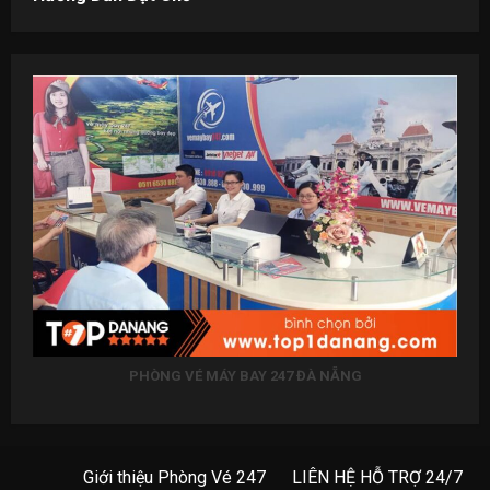
PHÒNG VÉ MÁY BAY 247 ĐÀ NẴNG
Giới thiệu Phòng Vé 247
LIÊN HỆ HỖ TRỢ 24/7