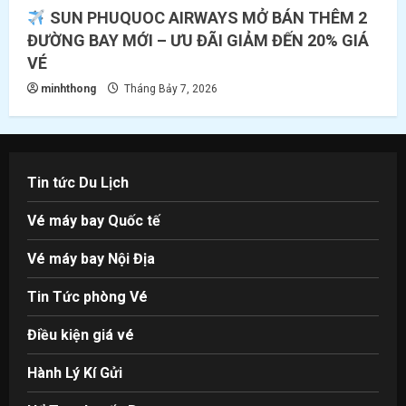
SUN PHUQUOC AIRWAYS MỞ BÁN THÊM 2
ĐƯỜNG BAY MỚI – ƯU ĐÃI GIẢM ĐẾN 20% GIÁ
VÉ
minhthong
Tháng Bảy 7, 2026
Tin tức Du Lịch
Vé máy bay Quốc tế
Vé máy bay Nội Địa
Tin Tức phòng Vé
Điều kiện giá vé
Hành Lý Kí Gửi