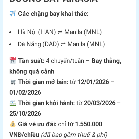
Các chặng bay khai thác:
Hà Nội (HAN) ⇌ Manila (MNL)
Đà Nẵng (DAD) ⇌ Manila (MNL)
Tần suất:
4 chuyến/tuần –
Bay thẳng,
không quá cảnh
Thời gian mở bán:
từ
12/01/2026 –
01/02/2026
Thời gian khởi hành:
từ
20/03/2026 –
25/10/2026
Giá vé ưu đãi:
chỉ từ
1.550.000
VNĐ/chiều
(đã bao gồm thuế & phí)