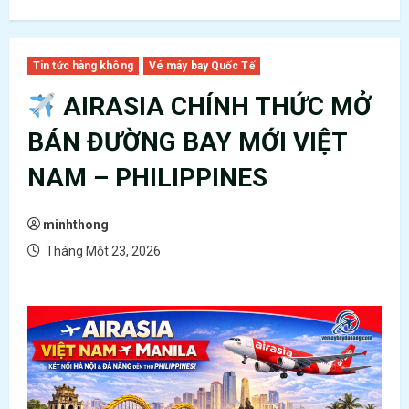
Tin tức hàng không
Vé máy bay Quốc Tế
AIRASIA CHÍNH THỨC MỞ
BÁN ĐƯỜNG BAY MỚI VIỆT
NAM – PHILIPPINES
minhthong
Tháng Một 23, 2026