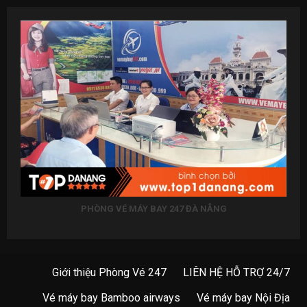
PHÒNG VÉ MÁY BAY 247 ĐÀ NẴNG
Giới thiệu Phòng Vé 247
LIÊN HỆ HỖ TRỢ 24/7
Vé máy bay Bamboo airways
Vé máy bay Nội Địa