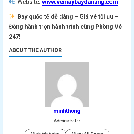
Website:
www.vemaybaydanang.com
Bay quốc tế dễ dàng – Giá vé tối ưu –
Đồng hành trọn hành trình cùng Phòng Vé
247!
ABOUT THE AUTHOR
minhthong
Administrator