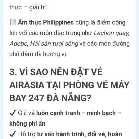
thực – giải trí.
Ẩm thực Philippines
cũng là điểm cộng
lớn với các món đặc trưng như
Lechon quay
,
Adobo
,
Hải sản tươi sống
và các món đường
phố đậm đà hương vị.
3. VÌ SAO NÊN ĐẶT VÉ
AIRASIA TẠI PHÒNG VÉ MÁY
BAY 247 ĐÀ NẴNG?
Giá vé
luôn cạnh tranh – minh bạch –
không phí ẩn
Hỗ trợ
tư vấn hành trình, đổi vé, hoàn