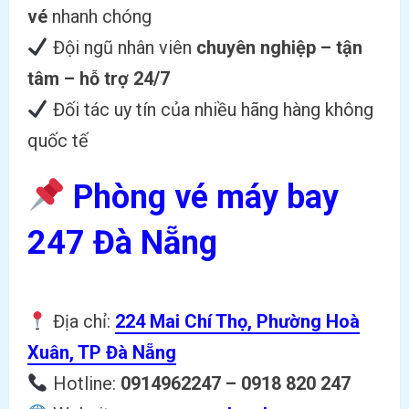
vé
nhanh chóng
Đội ngũ nhân viên
chuyên nghiệp – tận
tâm – hỗ trợ 24/7
Đối tác uy tín của nhiều hãng hàng không
quốc tế
Phòng vé máy bay
247 Đà Nẵng
Địa chỉ:
224 Mai Chí Thọ, Phường Hoà
Xuân, TP Đà Nẵng
Hotline:
0914962247 – 0918 820 247