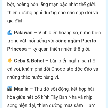
bột, hoàng hôn lãng mạn bậc nhất thế giới,
thiên đường nghỉ dưỡng cho các cặp đôi và
gia đình.
Palawan
– Vịnh biển hoang sơ, nước biển
trong vắt, nổi tiếng với
sông ngầm Puerto
Princesa
– kỳ quan thiên nhiên thế giới.
Cebu & Bohol
– Lặn biển ngắm san hô,
cá voi, khám phá đồi Chocolate độc đáo và
những thác nước hùng vĩ.
Manila
– Thủ đô sôi động, kết hợp hài
hòa giữa nét cổ kính Tây Ban Nha và nhịp
sống hiện đại, thiên đường mua sắm – ẩm