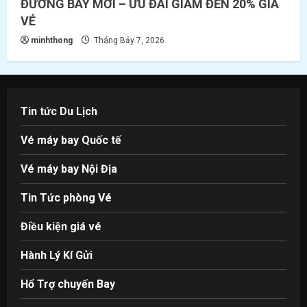
ĐƯỜNG BAY MỚI – ƯU ĐÃI GIẢM ĐẾN 20% GIÁ
VÉ
minhthong
Tháng Bảy 7, 2026
Tin tức Du Lịch
Vé máy bay Quốc tế
Vé máy bay Nội Địa
Tin Tức phòng Vé
Điều kiện giá vé
Hành Lý Kí Gửi
Hổ Trợ chuyến Bay