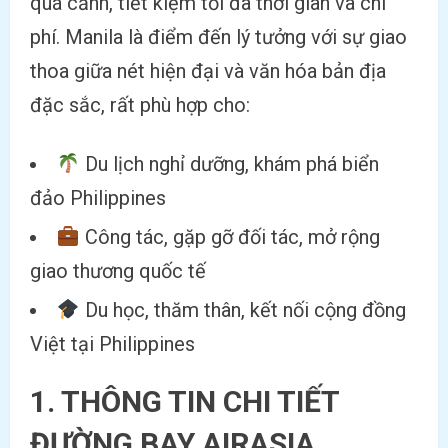
quá cảnh, tiết kiệm tối đa thời gian và chi
phí. Manila là điểm đến lý tưởng với sự giao
thoa giữa nét hiện đại và văn hóa bản địa
đặc sắc, rất phù hợp cho:
Du lịch nghỉ dưỡng, khám phá biển
đảo Philippines
Công tác, gặp gỡ đối tác, mở rộng
giao thương quốc tế
Du học, thăm thân, kết nối cộng đồng
Việt tại Philippines
1. THÔNG TIN CHI TIẾT
ĐƯỜNG BAY AIRASIA