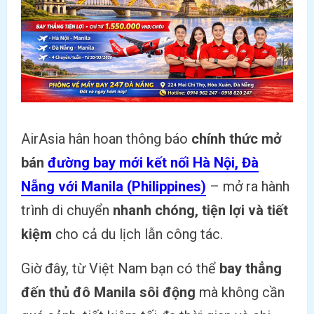
AirAsia hân hoan thông báo
chính thức mở
bán
đường bay mới kết nối Hà Nội, Đà
Nẵng với Manila (Philippines)
– mở ra hành
trình di chuyển
nhanh chóng, tiện lợi và tiết
kiệm
cho cả du lịch lẫn công tác.
Giờ đây, từ Việt Nam bạn có thể
bay thẳng
đến thủ đô Manila sôi động
mà không cần