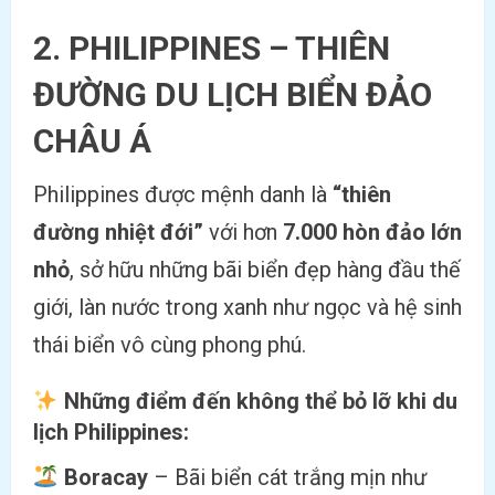
2. PHILIPPINES – THIÊN
ĐƯỜNG DU LỊCH BIỂN ĐẢO
CHÂU Á
Philippines được mệnh danh là
“thiên
đường nhiệt đới”
với hơn
7.000 hòn đảo lớn
nhỏ
, sở hữu những bãi biển đẹp hàng đầu thế
giới, làn nước trong xanh như ngọc và hệ sinh
thái biển vô cùng phong phú.
Những điểm đến không thể bỏ lỡ khi du
lịch Philippines:
Boracay
– Bãi biển cát trắng mịn như