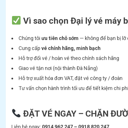
Vì sao chọn
Đại lý vé máy 
Chúng tôi
ưu tiên chỗ sớm
— không để bạn bị lỡ
Cung cấp
vé chính hãng, minh bạch
Hỗ trợ đổi vé / hoàn vé theo chính sách hãng
Giao vé tận nơi (nội thành Đà Nẵng)
Hỗ trợ xuất hóa đơn VAT, đặt vé công ty / đoàn
Tư vấn chọn hành trình tối ưu để tiết kiệm chi phí
ĐẶT VÉ NGAY – CHẶN ĐƯỜ
Liên hệ ngay:
0914 962 247 – 0918 820 247