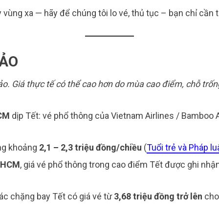
vùng xa — hãy để chúng tôi lo vé, thủ tục – bạn chỉ cần t
HẢO
o. Giá thực tế có thể cao hơn do mùa cao điểm, chỗ trống
HCM
dịp Tết: vé phổ thông của Vietnam Airlines / Bamboo
ong khoảng
2,1 – 2,3 triệu đồng/chiều
(
Tuổi trẻ và Pháp lu
. HCM
, giá vé phổ thông trong cao điểm Tết được ghi nhậ
hác chặng bay Tết có giá vé từ
3,68 triệu đồng trở lên
cho 