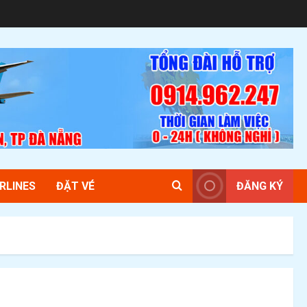
RLINES
ĐẶT VÉ
ĐĂNG KÝ