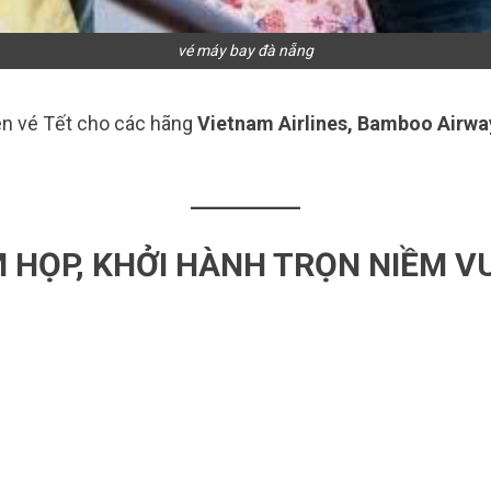
vé máy bay đà nẵng
n vé Tết cho các hãng
Vietnam Airlines, Bamboo Airways
M HỌP, KHỞI HÀNH TRỌN NIỀM VU