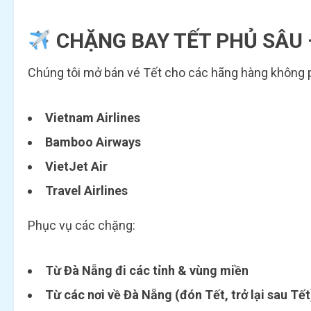
CHẶNG BAY TẾT PHỦ SÂU –
Chúng tôi mở bán vé Tết cho các hãng hàng không 
Vietnam Airlines
Bamboo Airways
VietJet Air
Travel Airlines
Phục vụ các chặng:
Từ Đà Nẵng đi các tỉnh & vùng miền
Từ các nơi về Đà Nẵng (đón Tết, trở lại sau Tết