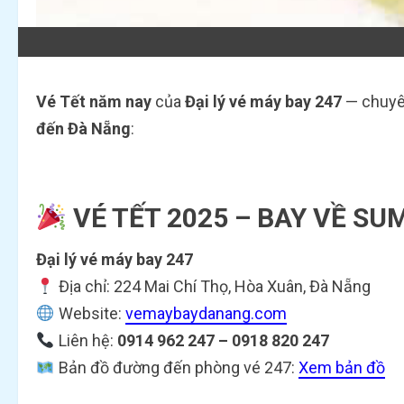
Vé Tết năm nay
của
Đại lý vé máy bay 247
— chuyê
đến Đà Nẵng
:
VÉ TẾT 2025 – BAY VỀ SU
Đại lý vé máy bay 247
Địa chỉ: 224 Mai Chí Thọ, Hòa Xuân, Đà Nẵng
Website:
vemaybaydanang.com
Liên hệ:
0914 962 247 – 0918 820 247
Bản đồ đường đến phòng vé 247:
Xem bản đồ