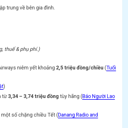
ập trung về bên gia đình.
, thuế & phụ phí.)
 Airways niêm yết khoảng
2,5 triệu đồng/chiều
(
Tuổi
ật
)
n từ
3,34 – 3,74 triệu đồng
tùy hãng (
Báo Người Lao
một số chặng chiều Tết (
Danang Radio and