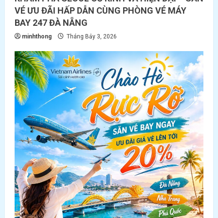
VÉ ƯU ĐÃI HẤP DẪN CÙNG PHÒNG VÉ MÁY
BAY 247 ĐÀ NẴNG
minhthong
Tháng Bảy 3, 2026