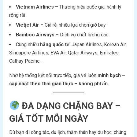
Vietnam Airlines
– Thương hiệu quốc gia, hành lý
rộng rãi
Vietjet Air
– Giá rẻ, nhiều lựa chọn giờ bay
Bamboo Airways
– Dịch vụ chất lượng cao
Cùng nhiều
hãng quốc tế
: Japan Airlines, Korean Air,
Singapore Airlines, EVA Air, Qatar Airways, Emirates,
Cathay Pacific…
Nhờ hệ thống kết nối trực tiếp, giá vé luôn
minh bạch –
cập nhật theo thời gian thực – không phí ẩn
.
ĐA DẠNG CHẶNG BAY –
GIÁ TỐT MỖI NGÀY
Dù bạn đi công tác, du lịch, thăm thân hay du học, chúng