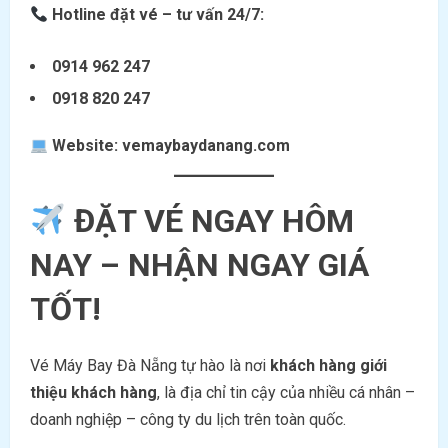
Hotline đặt vé – tư vấn 24/7:
0914 962 247
0918 820 247
Website:
vemaybaydanang.com
ĐẶT VÉ NGAY HÔM
NAY – NHẬN NGAY GIÁ
TỐT!
Vé Máy Bay Đà Nẵng tự hào là nơi
khách hàng giới
thiệu khách hàng
, là địa chỉ tin cậy của nhiều cá nhân –
doanh nghiệp – công ty du lịch trên toàn quốc.