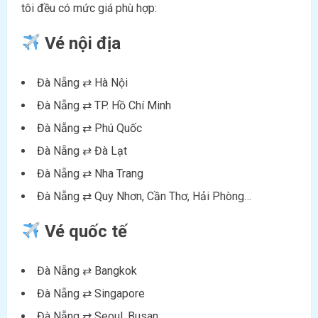
tôi đều có mức giá phù hợp:
Vé nội địa
Đà Nẵng ⇄ Hà Nội
Đà Nẵng ⇄ TP. Hồ Chí Minh
Đà Nẵng ⇄ Phú Quốc
Đà Nẵng ⇄ Đà Lạt
Đà Nẵng ⇄ Nha Trang
Đà Nẵng ⇄ Quy Nhơn, Cần Thơ, Hải Phòng…
Vé quốc tế
Đà Nẵng ⇄ Bangkok
Đà Nẵng ⇄ Singapore
Đà Nẵng ⇄ Seoul, Busan