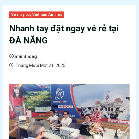
Vé máy bay Vietnam Airlines
Nhanh tay đặt ngay vé rẻ tại
ĐÀ NẴNG
minhthong
Tháng Mười Một 21, 2025