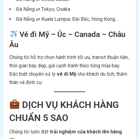
Đà Nẵng ⇄ Tokyo, Osaka
Đà Nẵng ⇄ Kuala Lumpur, Đài Bắc, Hong Kong…
Vé đi
Mỹ – Úc – Canada – Châu
Âu
Chúng tôi hỗ trợ chọn hành trình tối ưu, transit thuận tiện,
thời gian bay đẹp, giá cạnh tranh theo từng mùa bay.
Đặc biệt chuyên xử lý
vé đi Mỹ
cho khách du lịch, thăm
thân và định cư.
DỊCH VỤ KHÁCH HÀNG
CHUẨN 5 SAO
Chúng tôi luôn đặt
trải nghiệm của khách lên hàng