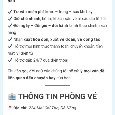
đầu
:
Tư vấn miễn phí
trước – trong – sau khi bay
Giữ chỗ nhanh
, hỗ trợ khách săn vé rẻ các dịp lễ Tết
Đổi ngày – đổi giờ – đổi hành trình
theo chính sách
hãng
Nhận
xuất hóa đơn, xuất vé đoàn, vé công tác
Hỗ trợ mọi hình thức thanh toán: chuyển khoản, tiền
mặt, ví điện tử
Hỗ trợ gấp 24/7 qua điện thoại
Chỉ cần gọi, đội ngũ của chúng tôi sẽ xử lý
mọi vấn đề
liên quan đến chuyến bay
của bạn.
THÔNG TIN PHÒNG VÉ
Địa chỉ:
224 Mai Chí Thọ, Đà Nẵng