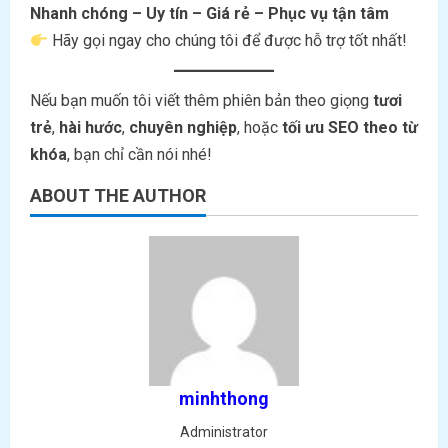
Nhanh chóng – Uy tín – Giá rẻ – Phục vụ tận tâm
Hãy gọi ngay cho chúng tôi để được hỗ trợ tốt nhất!
Nếu bạn muốn tôi viết thêm phiên bản theo giọng
tươi
trẻ
,
hài hước
,
chuyên nghiệp
, hoặc
tối ưu SEO theo từ
khóa
, bạn chỉ cần nói nhé!
ABOUT THE AUTHOR
minhthong
Administrator