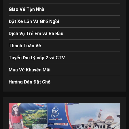
Giao Vé Tận Nhà
Đặt Xe Lăn Và Ghế Ngồi
Dịch Vụ Trẻ Em và Bà Bầu
Thanh Toán Vé
Tuyển Đại Lý cấp 2 và CTV
Mua Vé Khuyến Mãi
Hướng Dẩn Đặt Chổ