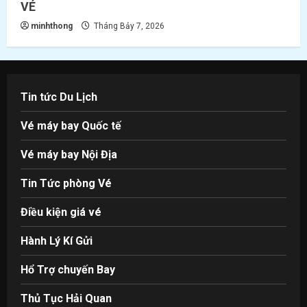
VÉ
minhthong
Tháng Bảy 7, 2026
Tin tức Du Lịch
Vé máy bay Quốc tế
Vé máy bay Nội Địa
Tin Tức phòng Vé
Điều kiện giá vé
Hành Lý Kí Gửi
Hổ Trợ chuyến Bay
Thủ Tục Hải Quan