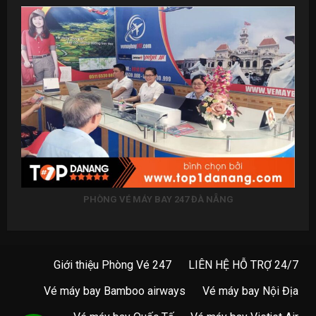
PHÒNG VÉ MÁY BAY 247 ĐÀ NẴNG
Giới thiệu Phòng Vé 247
LIÊN HỆ HỖ TRỢ 24/7
Vé máy bay Bamboo airways
Vé máy bay Nội Địa